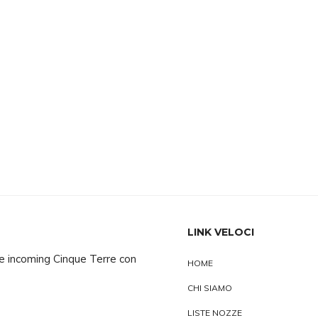
LINK VELOCI
 e incoming Cinque Terre con
HOME
CHI SIAMO
LISTE NOZZE