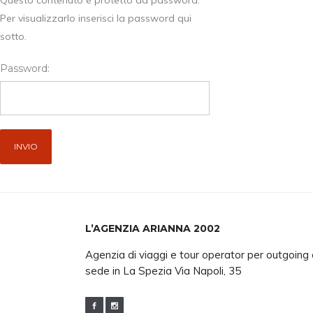
Questo contenuto è protetto da password.
Per visualizzarlo inserisci la password qui
sotto.
Password:
L’AGENZIA ARIANNA 2002
Agenzia di viaggi e tour operator per outgoing
sede in La Spezia Via Napoli, 35