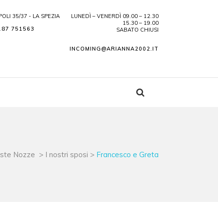
POLI 35/37 - LA SPEZIA
LUNEDÌ – VENERDÌ 09.00 – 12.30
15.30 – 19.00
187 751563
SABATO CHIUSI
INCOMING@ARIANNA2002.IT
iste Nozze
>
I nostri sposi
>
Francesco e Greta